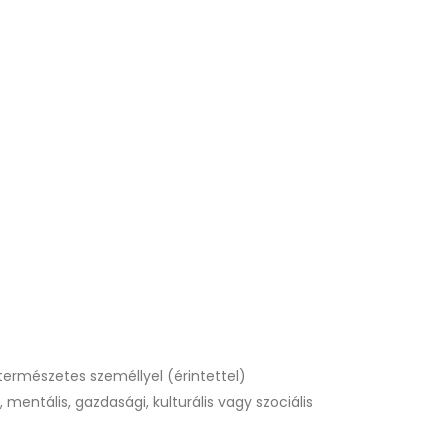
ermészetes személlyel (érintettel)
 mentális, gazdasági, kulturális vagy szociális