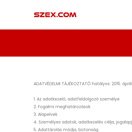
ADATVÉDELMI TÁJÉKOZTATÓ hatályos: 2015. április
1. Az adatkezelő, adatfeldolgozó személye
2. Fogalmi meghatározások
3. Alapelvek
4. Személyes adatok, adatkezelés célja, jogalapj
5. Adattárolás módja, biztonság