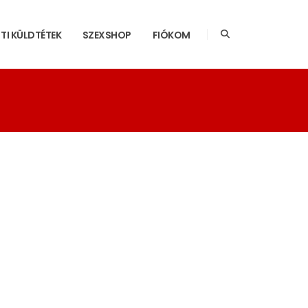
TI KÜLDTÉTEK
SZEXSHOP
FIÓKOM